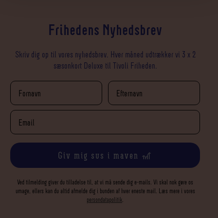
Frihedens Nyhedsbrev
Skriv dig op til vores nyhedsbrev. Hver måned udtrækker vi 3 x 2
sæsonkort Deluxe til Tivoli Friheden.
Giv mig sus i maven 🎢
Ved tilmelding giver du tilladelse til, at vi må sende dig e-mails. Vi skal nok gøre os
umage, ellers kan du altid afmelde dig i bunden af hver eneste mail. Læs mere i vores
persondatapolitik
.