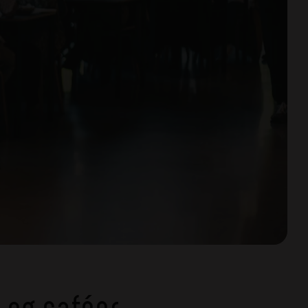
 og caféer