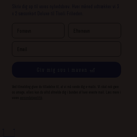
Skriv dig op til vores nyhedsbrev. Hver måned udtrækker vi 3
x 2 sæsonkort Deluxe til Tivoli Friheden.
Giv mig sus i maven 🎢
Ved tilmelding giver du tilladelse til, at vi må sende dig e-mails. Vi skal nok gøre
os umage, ellers kan du altid afmelde dig i bunden af hver eneste mail. Læs mere i
vores
persondatapolitik
.