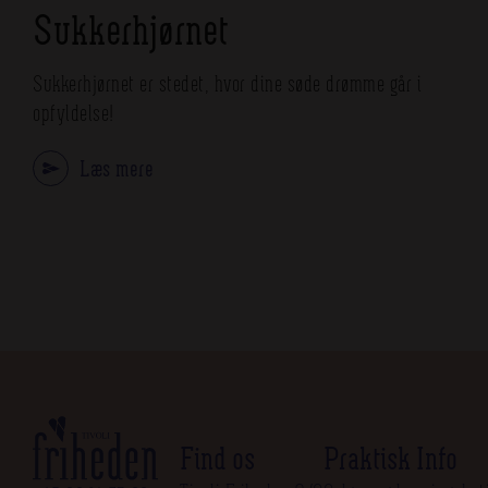
Sukkerhjørnet
Sukkerhjørnet er stedet, hvor dine søde drømme går i
opfyldelse!
Læs mere
Find os
Praktisk Info