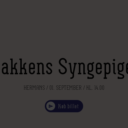
akkens Syngepig
HERMANS / 01. SEPTEMBER / KL. 14.00
Køb billet