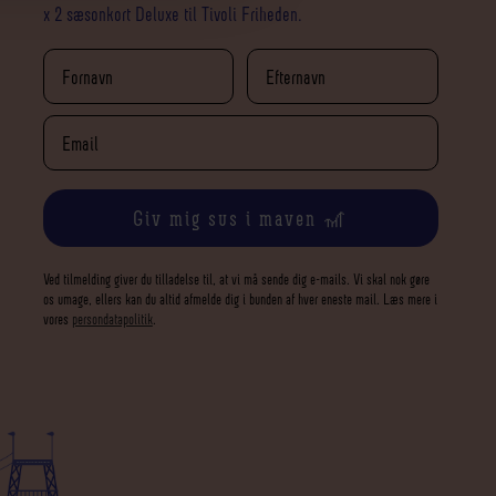
x 2 sæsonkort Deluxe til Tivoli Friheden.
Giv mig sus i maven 🎢
Ved tilmelding giver du tilladelse til, at vi må sende dig e-mails. Vi skal nok gøre
os umage, ellers kan du altid afmelde dig i bunden af hver eneste mail. Læs mere i
vores
persondatapolitik
.