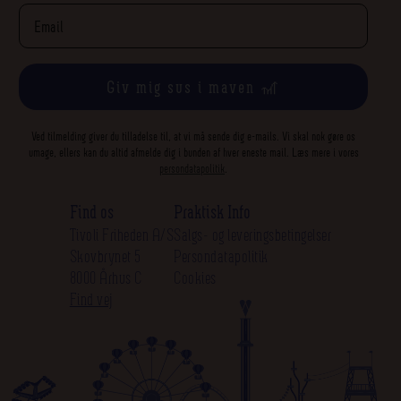
Giv mig sus i maven 🎢
Ved tilmelding giver du tilladelse til, at vi må sende dig e-mails. Vi skal nok gøre os
umage, ellers kan du altid afmelde dig i bunden af hver eneste mail. Læs mere i vores
persondatapolitik
.
Find os
Praktisk Info
Tivoli Friheden A/S
Salgs- og leveringsbetingelser
Skovbrynet 5
Persondatapolitik
8000 Århus C
Cookies
Find vej