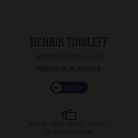
HENRIK TINGLEFF
HERMANS / 09. MARTS / KL. 19.00
MANUAL TIL MENNESKER
Køb billet
Billetsalg — Orginal Talks ApS - tlf. 88 77 57
70 / info@originaltalks.dk