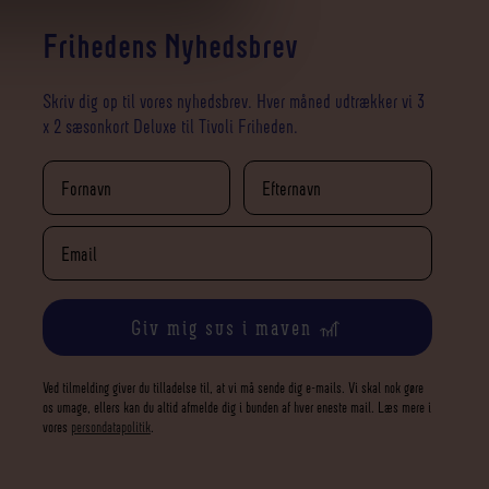
Frihedens Nyhedsbrev
Skriv dig op til vores nyhedsbrev. Hver måned udtrækker vi 3
x 2 sæsonkort Deluxe til Tivoli Friheden.
Giv mig sus i maven 🎢
Ved tilmelding giver du tilladelse til, at vi må sende dig e-mails. Vi skal nok gøre
os umage, ellers kan du altid afmelde dig i bunden af hver eneste mail. Læs mere i
vores
persondatapolitik
.