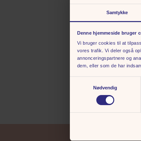
Samtykke
Denne hjemmeside bruger c
Vi bruger cookies til at tilpas
vores trafik. Vi deler også 
annonceringspartnere og anal
dem, eller som de har indsaml
Samtykkevalg
Nødvendig