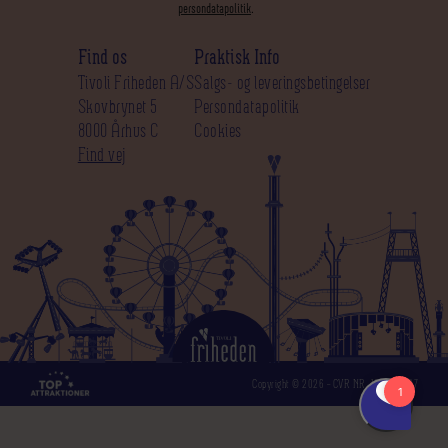
persondatapolitik
.
Find os
Praktisk Info
Tivoli Friheden A/S
Salgs- og leveringsbetingelser
Skovbrynet 5
Persondatapolitik
8000 Århus C
Cookies
Find vej
Copyright © 2026 – CVR NR. 12 50 39 97