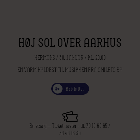
HØJ SOL OVER AARHUS
HERMANS / 30. JANUAR / KL. 20.00
EN VARM HYLDEST TIL MUSIKKEN FRA SMILETS BY
Køb billet
Billetsalg — Ticketmaster - tlf. 70 15 65 65 /
38 48 16 30