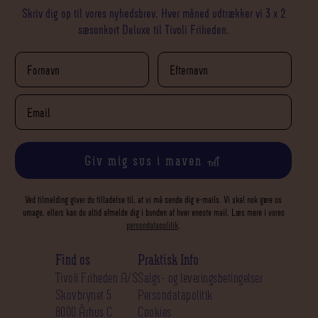
Skriv dig op til vores nyhedsbrev. Hver måned udtrækker vi 3 x 2
sæsonkort Deluxe til Tivoli Friheden.
Giv mig sus i maven 🎢
Ved tilmelding giver du tilladelse til, at vi må sende dig e-mails. Vi skal nok gøre os
umage, ellers kan du altid afmelde dig i bunden af hver eneste mail. Læs mere i vores
persondatapolitik
.
Find os
Praktisk Info
Tivoli Friheden A/S
Salgs- og leveringsbetingelser
Skovbrynet 5
Persondatapolitik
8000 Århus C
Cookies