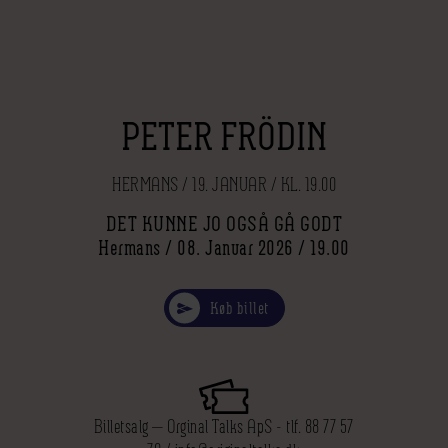
PETER FRÖDIN
HERMANS / 19. JANUAR / KL. 19.00
DET KUNNE JO OGSÅ GÅ GODT
Hermans / 08. Januar 2026 / 19.00
Køb billet
Billetsalg — Orginal Talks ApS - tlf. 88 77 57