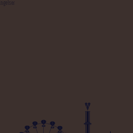
ingelser