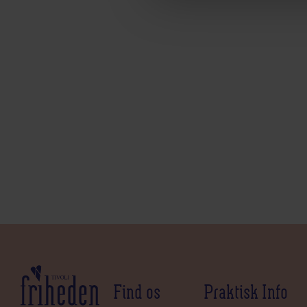
Find os
Praktisk Info