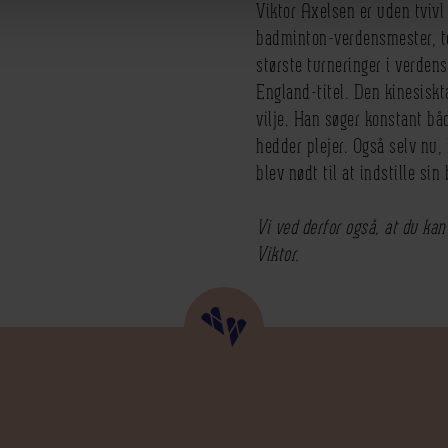
Viktor Axelsen er uden tviv
badminton-verdensmester, to
største turneringer i verden
England-titel. Den kinesiskt
vilje. Han søger konstant båd
hedder plejer. Også selv nu, 
blev nødt til at indstille si
Vi ved derfor også, at du kan
Viktor.