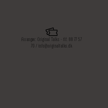
Arrangør: Original Talks - tlf. 88 77 57
70 / info@originaltalks.dk