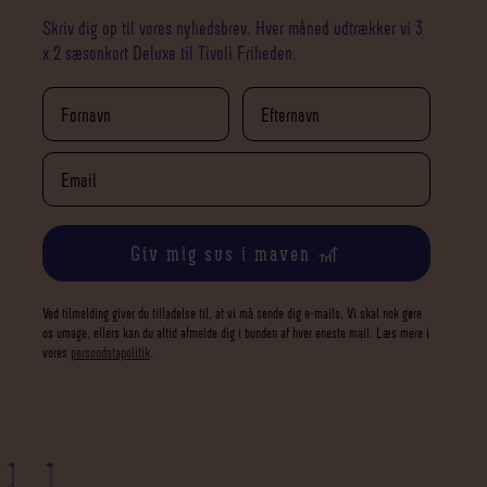
Skriv dig op til vores nyhedsbrev. Hver måned udtrækker vi 3
x 2 sæsonkort Deluxe til Tivoli Friheden.
Giv mig sus i maven 🎢
Ved tilmelding giver du tilladelse til, at vi må sende dig e-mails. Vi skal nok gøre
os umage, ellers kan du altid afmelde dig i bunden af hver eneste mail. Læs mere i
vores
persondatapolitik
.