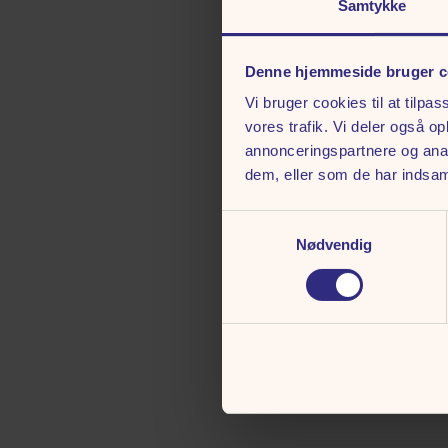
Samtykke
Denne hjemmeside bruger c
Vi bruger cookies til at tilpas
vores trafik. Vi deler også 
annonceringspartnere og anal
dem, eller som de har indsaml
Samtykkevalg
Nødvendig