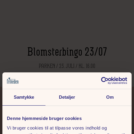
Blomsterbingo 23/07
PARKEN / 23. JULI / KL. 16.00
Samtykke
Detaljer
Om
+45 86 14 73 00
tivoli@friheden.dk
Denne hjemmeside bruger cookies
Vi bruger cookies til at tilpasse vores indhold og