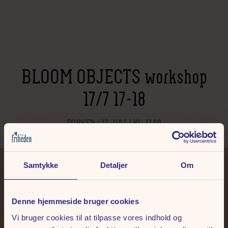
BLOOM OBJECTS workshop
17/7 17-18
PARKEN / 17. JULI / KL. 17.00
Samtykke
Detaljer
Om
+45 86 14 73 00
tivoli@friheden.dk
Denne hjemmeside bruger cookies
Vi bruger cookies til at tilpasse vores indhold og