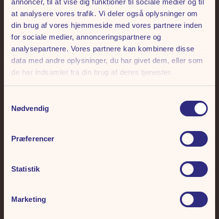
annoncer, til at vise dig funktioner til sociale medier og til
at analysere vores trafik. Vi deler også oplysninger om
din brug af vores hjemmeside med vores partnere inden
Frihedens Nyhedsbrev
for sociale medier, annonceringspartnere og
analysepartnere. Vores partnere kan kombinere disse
Skriv dig op til vores nyhedsbrev. Hver måned udtrækker vi 3 x 2
data med andre oplysninger, du har givet dem, eller som
sæsonkort Deluxe til Tivoli Friheden.
de har indsamlet fra din brug af deres tjenester.
Samtykkevalg
Nødvendig
Præferencer
Giv mig sus i maven 🎢
Statistik
Ved tilmelding giver du tilladelse til, at vi må sende dig e-mails. Vi skal nok gøre os
umage, ellers kan du altid afmelde dig i bunden af hver eneste mail. Læs mere i vores
Marketing
persondatapolitik
.