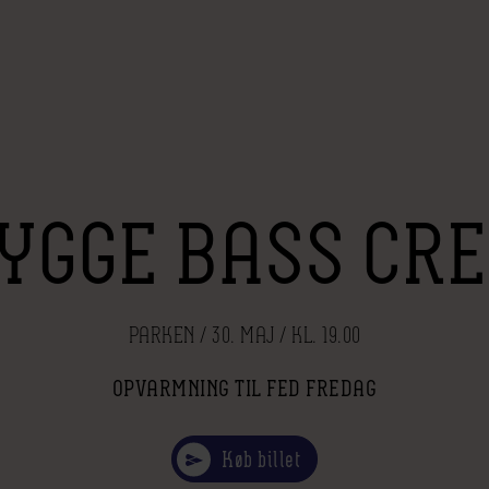
YGGE BASS CR
PARKEN / 30. MAJ / KL. 19.00
OPVARMNING TIL FED FREDAG
Køb billet