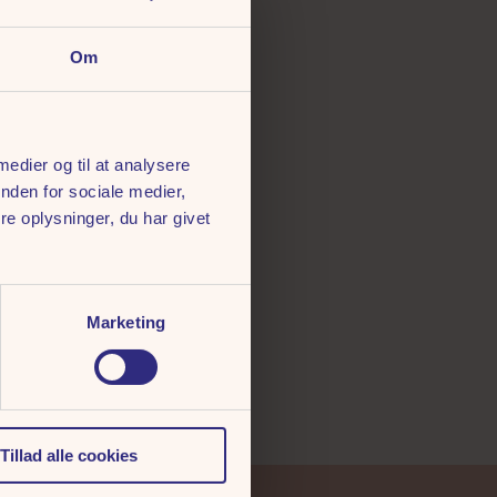
Om
 medier og til at analysere
nden for sociale medier,
e oplysninger, du har givet
Marketing
Tillad alle cookies