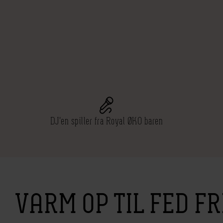
DJ'en spiller fra Royal ØKO baren
VARM OP TIL FED F