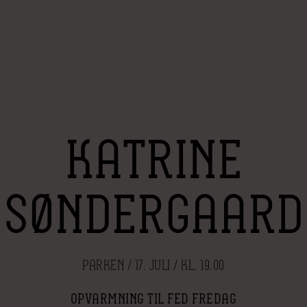
KATRINE
SØNDERGAARD
PARKEN / 17. JULI / KL. 19.00
OPVARMNING TIL FED FREDAG