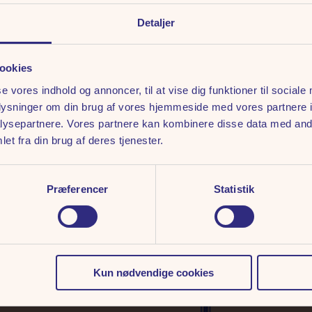
Detaljer
ingelser
ookies
se vores indhold og annoncer, til at vise dig funktioner til sociale
oplysninger om din brug af vores hjemmeside med vores partnere i
ysepartnere. Vores partnere kan kombinere disse data med andr
et fra din brug af deres tjenester.
Præferencer
Statistik
Kun nødvendige cookies