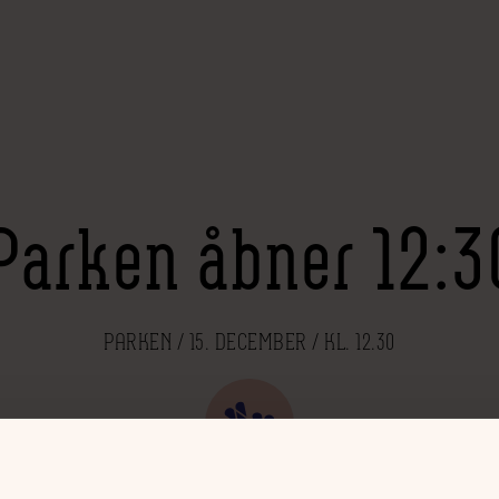
Parken åbner 12:3
PARKEN / 15. DECEMBER / KL. 12.30