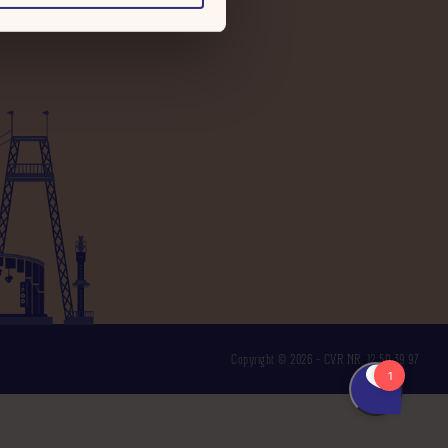
vores
persondatapolitik
.
Copyright © 2026 – CVR NR. 12 50 39 97