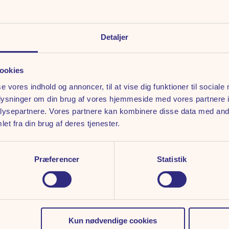
Detaljer
ingelser
ookies
se vores indhold og annoncer, til at vise dig funktioner til sociale
oplysninger om din brug af vores hjemmeside med vores partnere i
ysepartnere. Vores partnere kan kombinere disse data med andr
et fra din brug af deres tjenester.
Præferencer
Statistik
Kun nødvendige cookies