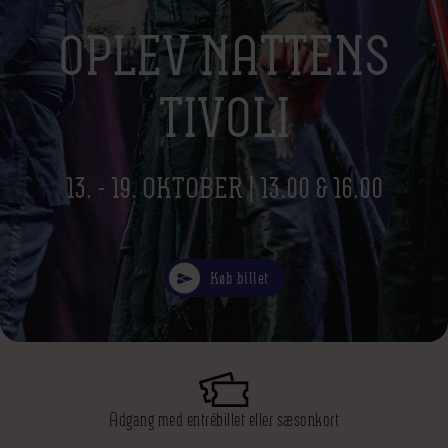
OPLEV NATTENS
TIVOLI
13. - 19. OKTOBER | 13.00 & 16.00
Køb billet
Adgang med entrébillet eller sæsonkort