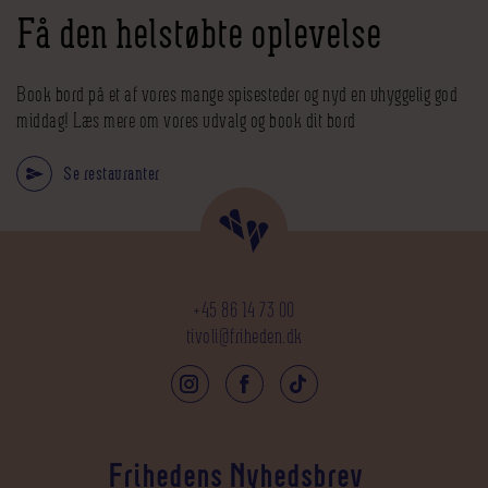
Få den helstøbte oplevelse
Book bord på et af vores mange spisesteder og nyd en uhyggelig god
middag! Læs mere om vores udvalg og book dit bord
Se restauranter
+45 86 14 73 00
tivoli@friheden.dk
Frihedens Nyhedsbrev