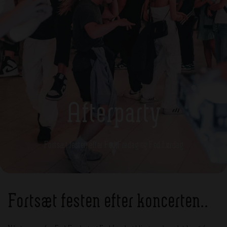
Afterparty
Fortsæt festen efter Fed Fredag og Fed Lørdag
Fortsæt festen efter koncerten..