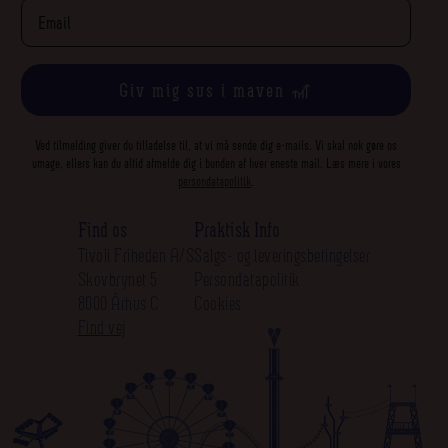
Giv mig sus i maven 🎢
Ved tilmelding giver du tilladelse til, at vi må sende dig e-mails. Vi skal nok gøre os
umage, ellers kan du altid afmelde dig i bunden af hver eneste mail. Læs mere i vores
persondatapolitik
.
Find os
Praktisk Info
Tivoli Friheden A/S
Salgs- og leveringsbetingelser
Skovbrynet 5
Persondatapolitik
8000 Århus C
Cookies
Find vej