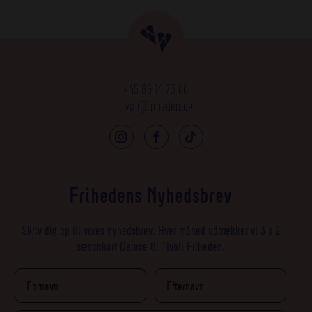
+45 86 14 73 00
tivoli@friheden.dk
Frihedens Nyhedsbrev
Skriv dig op til vores nyhedsbrev. Hver måned udtrækker vi 3 x 2
sæsonkort Deluxe til Tivoli Friheden.