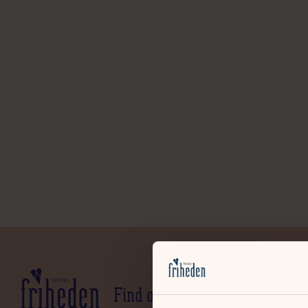
Find os
Praktisk Info