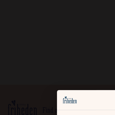
Find os
Praktisk Info