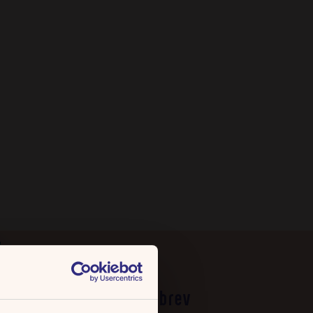
Frihedens Nyhedsbrev