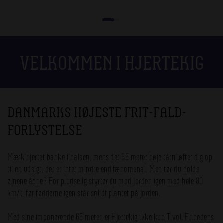
VELKOMMEN I HJERTEKIG
DANMARKS HØJESTE FRIT-FALD-
FORLYSTELSE
Mærk hjertet banke i halsen, mens det 65 meter høje tårn løfter dig op
til en udsigt, der er intet mindre end fænomenal. Men tør du holde
øjnene åbne? For pludselig styrter du mod jorden igen med hele 80
km/t, før fødderne igen står solidt plantet på jorden.
Med sine imponerende 65 meter, er Hjertekig ikke kun Tivoli Frihedens