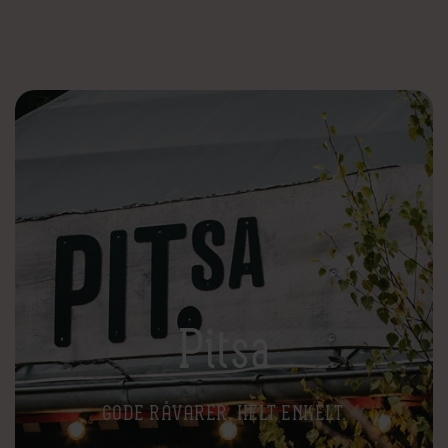
Pitsa
GODE RÅVARER. HELT ENKELT.