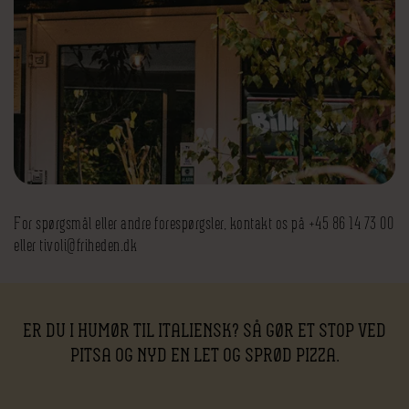
For spørgsmål eller andre forespørgsler, kontakt os på +45 86 14 73 00
eller tivoli@friheden.dk
ER DU I HUMØR TIL ITALIENSK? SÅ GØR ET STOP VED
PITSA OG NYD EN LET OG SPRØD PIZZA.