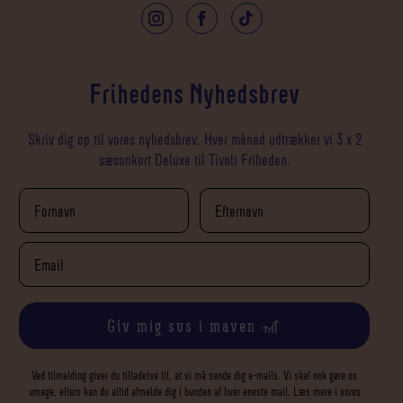
Frihedens Nyhedsbrev
Skriv dig op til vores nyhedsbrev. Hver måned udtrækker vi 3 x 2
sæsonkort Deluxe til Tivoli Friheden.
Giv mig sus i maven 🎢
Ved tilmelding giver du tilladelse til, at vi må sende dig e-mails. Vi skal nok gøre os
umage, ellers kan du altid afmelde dig i bunden af hver eneste mail. Læs mere i vores