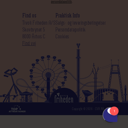
persondatapolitik
.
Find os
Praktisk Info
Tivoli Friheden A/S
Salgs- og leveringsbetingelser
Skovbrynet 5
Persondatapolitik
8000 Århus C
Cookies
Find vej
Copyright © 2026 – CVR NR. 12 50 39 97