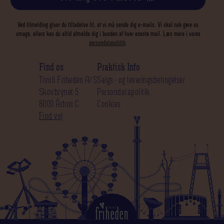
Ved tilmelding giver du tilladelse til, at vi må sende dig e-mails. Vi skal nok gøre os
umage, ellers kan du altid afmelde dig i bunden af hver eneste mail. Læs mere i vores
persondatapolitik
.
Find os
Praktisk Info
Tivoli Friheden A/S
Salgs- og leveringsbetingelser
Skovbrynet 5
Persondatapolitik
8000 Århus C
Cookies
Find vej