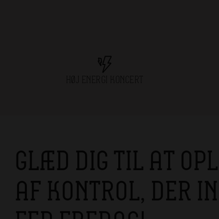
HØJ ENERGI KONCERT
GLÆD DIG TIL AT OP
AF KONTROL, DER I