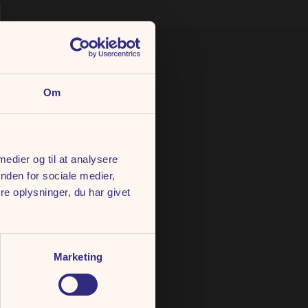
Om
 medier og til at analysere
nden for sociale medier,
e oplysninger, du har givet
Marketing