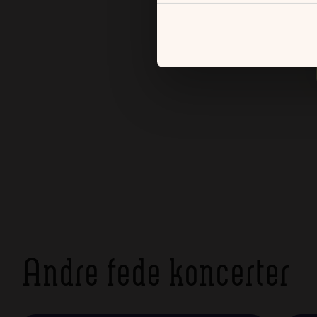
Andre fede koncerter