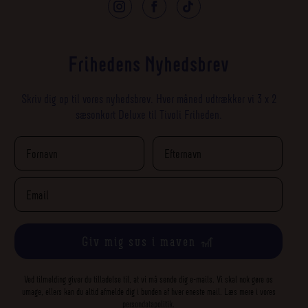
Frihedens Nyhedsbrev
Skriv dig op til vores nyhedsbrev. Hver måned udtrækker vi 3 x 2
sæsonkort Deluxe til Tivoli Friheden.
Giv mig sus i maven 🎢
Ved tilmelding giver du tilladelse til, at vi må sende dig e-mails. Vi skal nok gøre os
umage, ellers kan du altid afmelde dig i bunden af hver eneste mail. Læs mere i vores
persondatapolitik
.