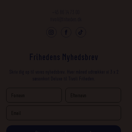
+45 86 14 73 00
tivoli@friheden.dk
Frihedens Nyhedsbrev
Skriv dig op til vores nyhedsbrev. Hver måned udtrækker vi 3 x 2
sæsonkort Deluxe til Tivoli Friheden.