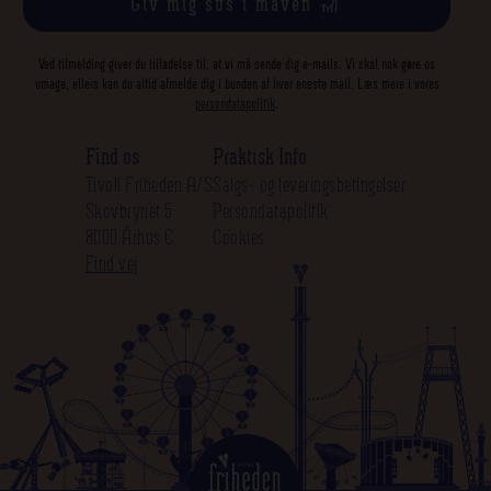
Giv mig sus i maven 🎢
Ved tilmelding giver du tilladelse til, at vi må sende dig e-mails. Vi skal nok gøre os
umage, ellers kan du altid afmelde dig i bunden af hver eneste mail. Læs mere i vores
persondatapolitik
.
Find os
Praktisk Info
Tivoli Friheden A/S
Salgs- og leveringsbetingelser
Skovbrynet 5
Persondatapolitik
8000 Århus C
Cookies
Find vej